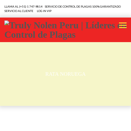
LLAMA AL (+51) 1 747-9814 SERVICIO DE CONTROL DE PLAGAS 100% GARANTIZADO
SERVICIO AL CLIENTE
LOG IN VIP
RATA NORUEGA